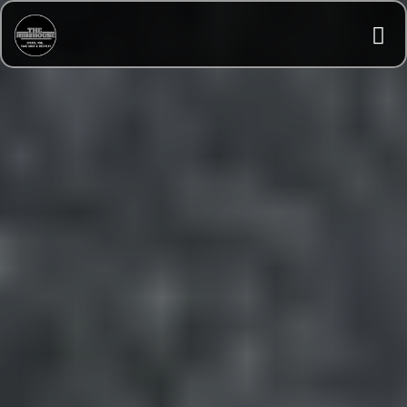
Recomandăm