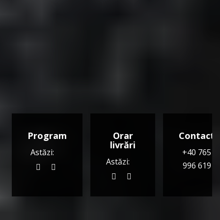
Program
Orar
Contact
livrări
Astăzi:
+40 765
Astăzi:
996 619